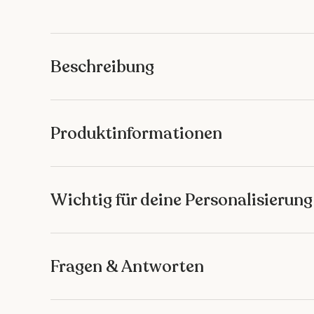
Bild 1 in Galerieansicht laden
Bild 2 in Galerieansicht laden
Bild 3 in Galeriean
Bild 4 
Beschreibung
Produktinformationen
Wichtig für deine Personalisierung
Fragen & Antworten