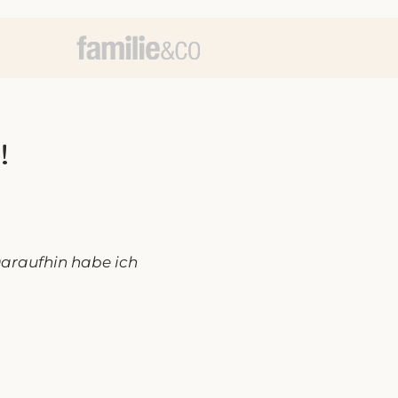
!
araufhin habe ich