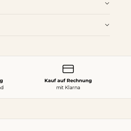
ng
Kauf auf Rechnung
nd
mit Klarna