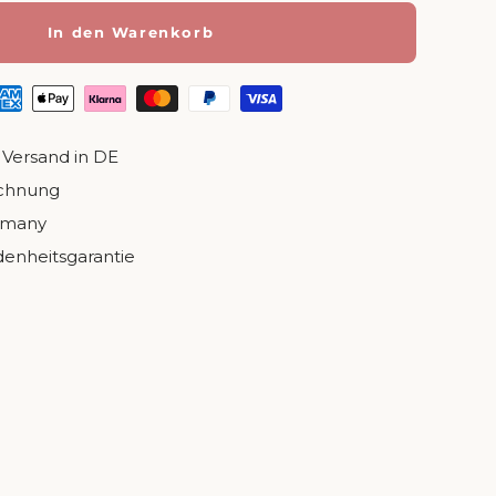
In den Warenkorb
 Versand in DE
echnung
rmany
denheitsgarantie