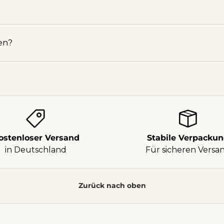
en?
ostenloser Versand
Stabile Verpacku
in Deutschland
Für sicheren Versa
Zurück nach oben