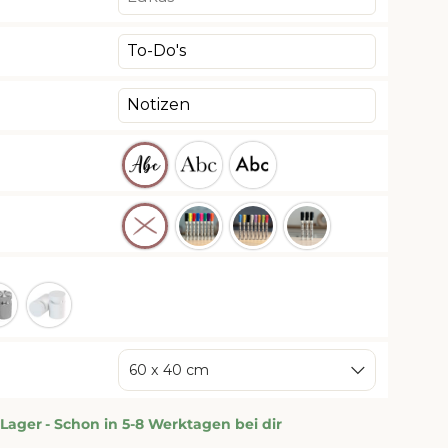
ber
Weiss
60 x 40 cm
 Lager
- Schon in 5-8 Werktagen bei dir