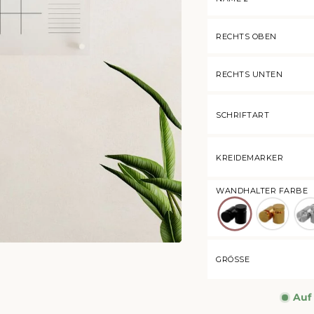
RECHTS OBEN
RECHTS UNTEN
SCHRIFTART
KREIDEMARKER
WANDHALTER FARBE
Schwarz
Gold
Sil
GRÖSSE
Auf