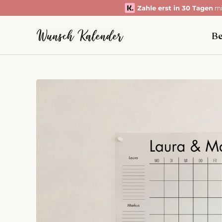
Zahle erst in 30 Tagen
mit Klarna.
Direkt zum Inhalt
Be