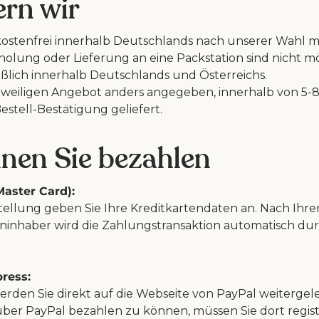
fern wir
kostenfrei innerhalb Deutschlands nach unserer Wahl m
olung oder Lieferung an eine Packstation sind nicht mö
ießlich innerhalb Deutschlands und Österreichs.
jeweiligen Angebot anders angegeben, innerhalb von 5-
stell-Bestätigung geliefert.
nnen Sie bezahlen
Master Card):
ellung geben Sie Ihre Kreditkartendaten an. Nach Ihrer 
ninhaber wird die Zahlungstransaktion automatisch du
ress:
erden Sie direkt auf die Webseite von PayPal weitergel
r PayPal bezahlen zu können, müssen Sie dort registri