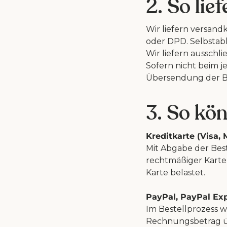
2. So lie
Wir liefern versand
oder DPD. Selbstabh
Wir liefern ausschl
Sofern nicht beim 
Übersendung der Be
3. So kö
Kreditkarte (Visa, 
Mit Abgabe der Best
rechtmäßiger Karte
Karte belastet.
PayPal, PayPal Exp
Im Bestellprozess w
Rechnungsbetrag übe