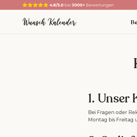
4.8/5.0
bei
3000+
Bewertungen
Direkt zum Inhalt
Be
1. Unser
Bei Fragen oder Rek
Montag bis Freitag