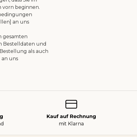
 vorn beginnen.
bedingungen
llen]
an uns
en gesamten
en Bestelldaten und
 Bestellung als auch
 an uns
ng
Kauf auf Rechnung
nd
mit Klarna