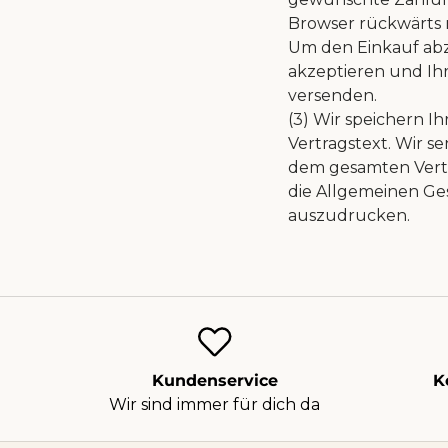
Browser rückwärts 
Um den Einkauf abz
akzeptieren und Ih
versenden.
(3) Wir speichern I
Vertragstext. Wir
se
dem gesamten
Vert
die Allgemeinen
Ge
auszudrucken.
Kundenservice
K
Wir sind immer für dich da