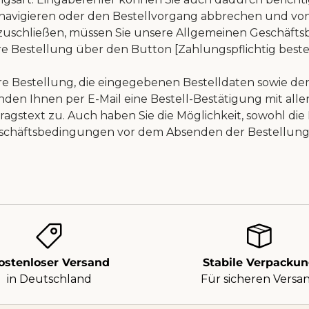
navigieren oder den Bestellvorgang
abbrechen und von
uschließen, müssen Sie unsere Allgemeinen
Geschäfts
re Bestellung über den Button [Zahlungspflichtig beste
hre Bestellung, die eingegebenen Bestelldaten sowie d
nden Ihnen per E-Mail eine Bestell-Bestätigung mit all
ragstext zu. Auch haben Sie die Möglichkeit, sowohl die
schäftsbedingungen vor dem Absenden der Bestellung
ostenloser Versand
Stabile Verpacku
in Deutschland
Für sicheren Versa