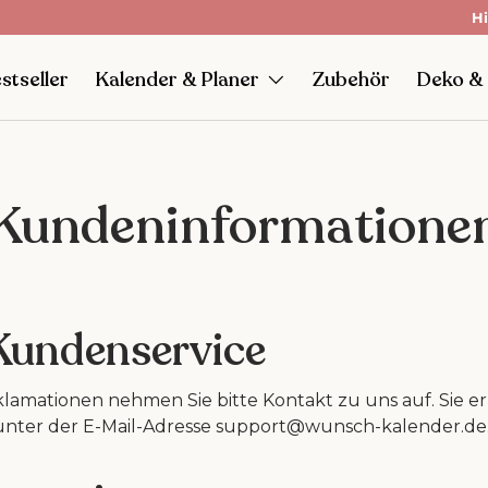
📦
Hi
K
stseller
Kalender & Planer
Zubehör
Deko &
Kundeninformatione
 Kundenservice
lamationen nehmen Sie bitte Kontakt zu uns auf. Sie e
 unter der E-Mail-Adresse support@wunsch-kalender.de