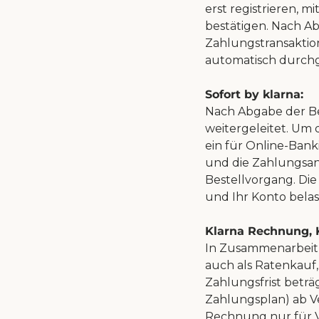
erst registrieren, 
bestätigen. Nach Ab
Zahlungstransaktio
automatisch durchg
Sofort by klarna:
Nach Abgabe der Be
weitergeleitet. Um
ein für Online-Bank
und die Zahlungsan
Bestellvorgang. Di
und Ihr Konto belas
Klarna Rechnung, 
In Zusammenarbeit 
auch als Ratenkauf,
Zahlungsfrist betr
Zahlungsplan) ab Ve
Rechnung nur für V