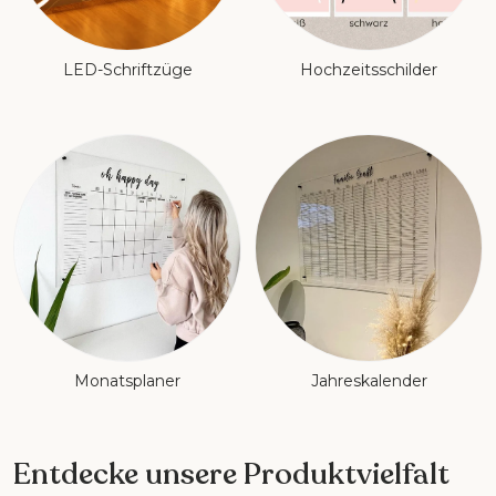
LED-Schriftzüge
Hochzeitsschilder
Monatsplaner
Jahreskalender
Entdecke unsere Produktvielfalt