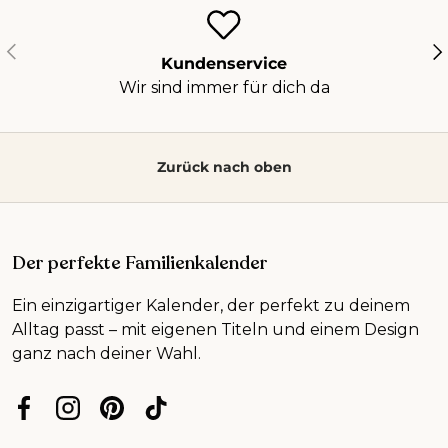
Vorherige
Nä
Kundenservice
Wir sind immer für dich da
Zurück nach oben
Der perfekte Familienkalender
Ein einzigartiger Kalender, der perfekt zu deinem
Alltag passt – mit eigenen Titeln und einem Design
ganz nach deiner Wahl.
Facebook
Instagram
Pinterest
TikTok