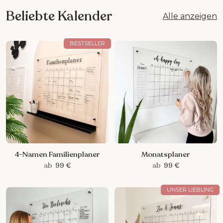
Beliebte Kalender
Alle anzeigen
BESTSELLER
4-Namen Familienplaner
Monatsplaner
ab
99 €
ab
99 €
UNSER LIEBLING