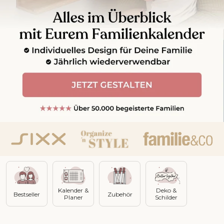
Kalender &
Deko &
Bestseller
Zubehör
Planer
Schilder