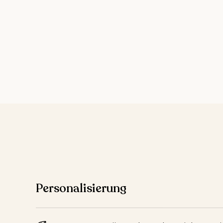
Personalisierung