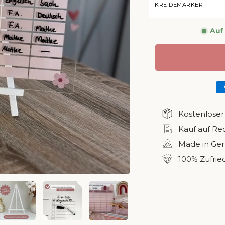
KREIDEMARKER
Auf
Kostenloser
Kauf auf R
Made in Ge
100% Zufrie