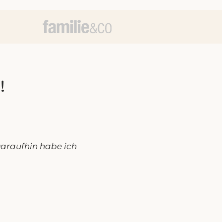
!
araufhin habe ich