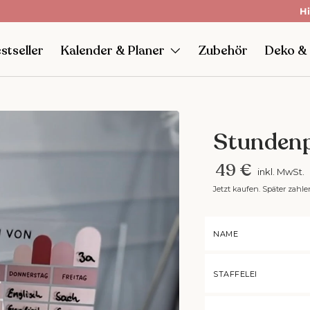
Hi
stseller
Kalender & Planer
Zubehör
Deko &
Stundenp
49 €
inkl. MwSt.
Jetzt kaufen. Später zahle
NAME
STAFFELEI