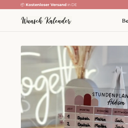
📦
Kostenloser Versand
in DE
Direkt zum Inhalt
Be