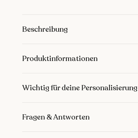
Bild 1 in Galerieansicht laden
Bild 2 in Galerieansicht laden
Bild 3 in Galeriean
Bild 4 
Beschreibung
Produktinformationen
Wichtig für deine Personalisierung
Fragen & Antworten