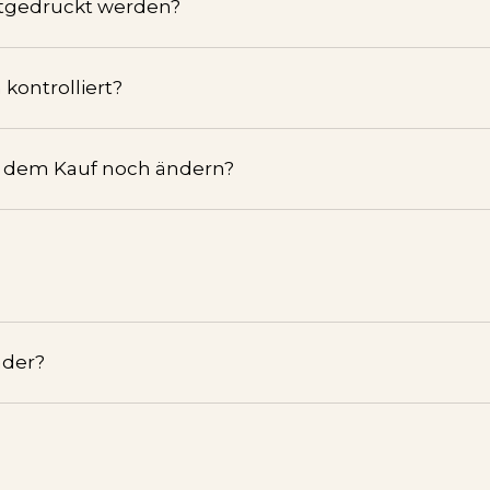
tgedruckt werden?
kontrolliert?
h dem Kauf noch ändern?
nder?