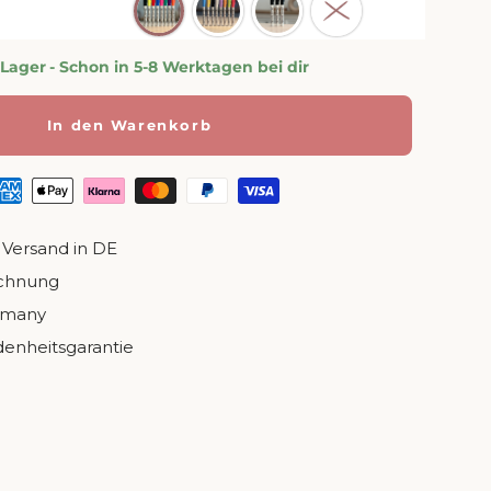
 Lager
- Schon in 5-8 Werktagen bei dir
In den Warenkorb
 Versand in DE
echnung
rmany
denheitsgarantie