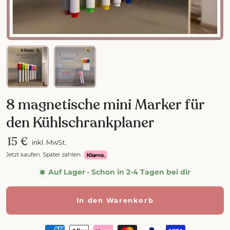
Bild 1 in Galerieansicht laden
Bild 2 in Galerieansicht laden
8 magnetische mini Marker für
den Kühlschrankplaner
15 €
inkl. MwSt.
Jetzt kaufen. Später zahlen.
Auf Lager
- Schon in 2-4 Tagen bei dir
In den Warenkorb