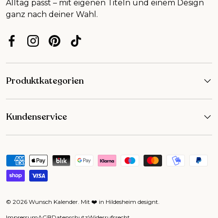
Alltag passt – mit eigenen Titeln und einem Design
ganz nach deiner Wahl.
Facebook
Instagram
Pinterest
TikTok
Produktkategorien
Kundenservice
Zahlungsmethoden
© 2026
Wunsch Kalender
.
Mit ❤️ in Hildesheim designt
.
Impressum
AGB
Datenschutz
Widerrufsrecht