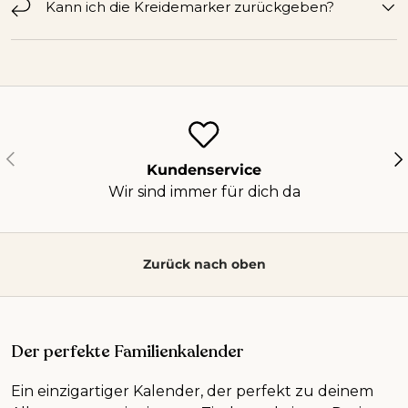
Kann ich die Kreidemarker zurückgeben?
Vorherige
Nä
Kundenservice
Wir sind immer für dich da
Zurück nach oben
Der perfekte Familienkalender
Ein einzigartiger Kalender, der perfekt zu deinem