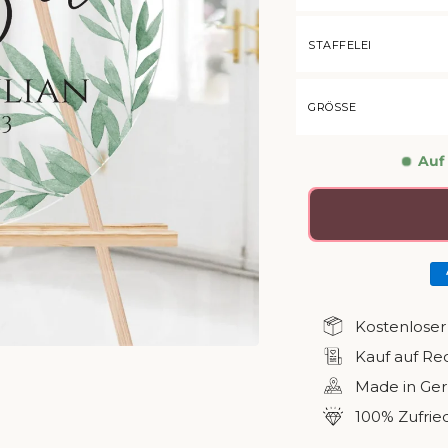
STAFFELEI
GRÖSSE
Auf
Kostenloser
Kauf auf R
Made in Ge
100% Zufrie