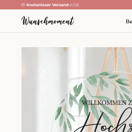
Zahle erst in 30 T
Direkt zum Inhalt
Be