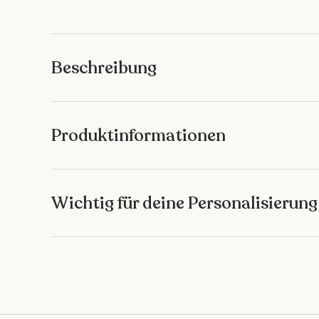
Bild 1 in Galerieansicht laden
Bild 2 in Galerieansicht laden
Beschreibung
Produktinformationen
Wichtig für deine Personalisierung