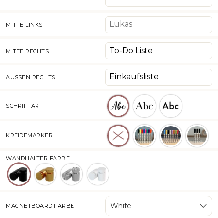
MITTE LINKS
MITTE RECHTS
AUSSEN RECHTS
SCHRIFTART
KREIDEMARKER
WANDHALTER FARBE
Schwarz
Gold
Silber
Weiss
White
MAGNETBOARD FARBE