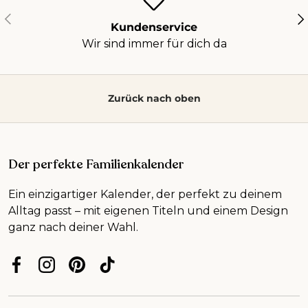
Vorherige
Nä
Kundenservice
Wir sind immer für dich da
Zurück nach oben
Der perfekte Familienkalender
Ein einzigartiger Kalender, der perfekt zu deinem
Alltag passt – mit eigenen Titeln und einem Design
ganz nach deiner Wahl.
Facebook
Instagram
Pinterest
TikTok