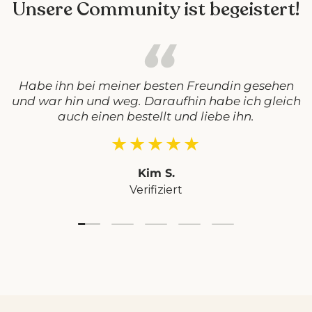
Unsere Community ist begeistert!
Habe ihn bei meiner besten Freundin gesehen
und war hin und weg. Daraufhin habe ich gleich
auch einen bestellt und liebe ihn.
★★★★★
Kim S.
Verifiziert
Folie laden 1 von 5
Folie laden 2 von 5
Folie laden 3 von 5
Folie laden 4 von 5
Folie laden 5 vo