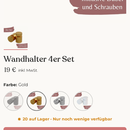
Bild 3 in Galerieansicht laden
Wandhalter 4er Set
19 €
inkl. MwSt.
Farbe:
Gold
Schwarz
Gold
Silber
Weiß
20 auf Lager
- Nur noch wenige verfügbar