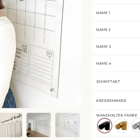
NAME 1
NAME 2
NAME 3
NAME 4
SCHRIFTART
KREIDEMARKER
WANDHALTER FARBE
Schwarz
Gold
Sil