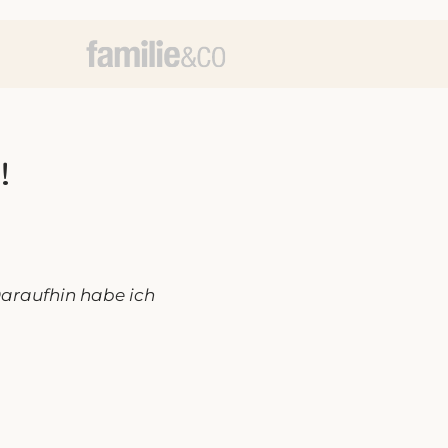
!
araufhin habe ich