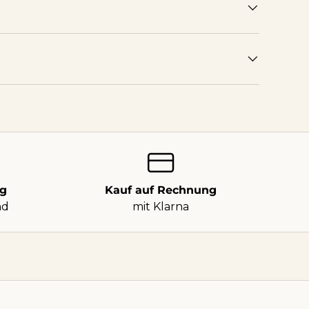
ng
Kauf auf Rechnung
nd
mit Klarna