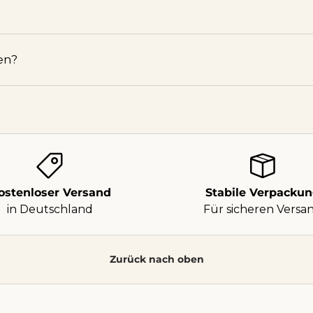
en?
ostenloser Versand
Stabile Verpacku
in Deutschland
Für sicheren Versa
Zurück nach oben