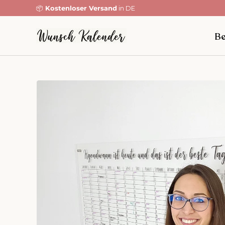
📦
Kostenloser Versand
in DE
Direkt zum Inhalt
Be