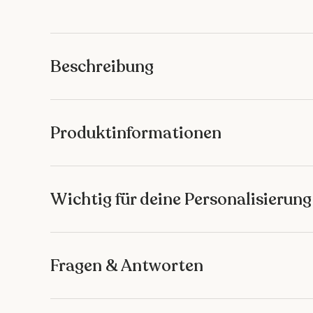
Bild 1 in Galerieansicht laden
Bild 2 in Galerieansicht laden
Bild 3 in Galeriean
Bild 4 
Beschreibung
Produktinformationen
Wichtig für deine Personalisierung
Fragen & Antworten