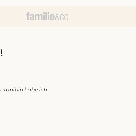
!
araufhin habe ich