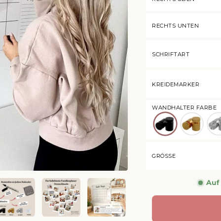
RECHTS UNTEN
SCHRIFTART
KREIDEMARKER
WANDHALTER FARBE
Schwarz
Gold
Sil
GRÖSSE
Auf