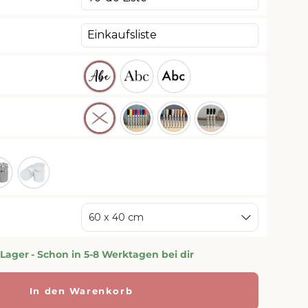
ber
Weiss
60 x 40 cm
 Lager
- Schon in 5-8 Werktagen bei dir
In den Warenkorb