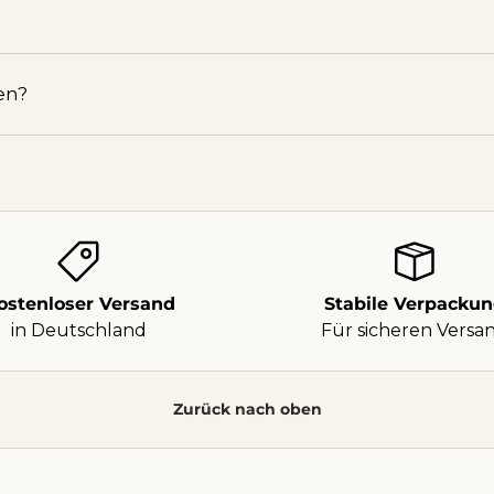
en?
ostenloser Versand
Stabile Verpacku
in Deutschland
Für sicheren Versa
Zurück nach oben