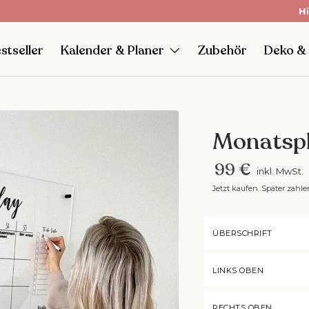
Hi
stseller
Kalender & Planer
Zubehör
Deko &
Monatsp
99 €
inkl. MwSt.
Jetzt kaufen. Später zahle
ÜBERSCHRIFT
LINKS OBEN
RECHTS OBEN