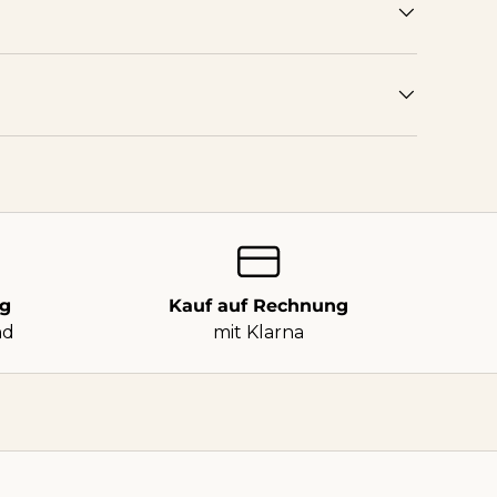
ng
Kauf auf Rechnung
nd
mit Klarna