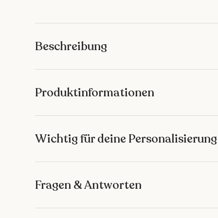
Bild 1 in Galerieansicht laden
Bild 2 in Galerieansicht laden
Bild 3 in Galeriean
Bild 4 
Beschreibung
Produktinformationen
Wichtig für deine Personalisierung
Fragen & Antworten