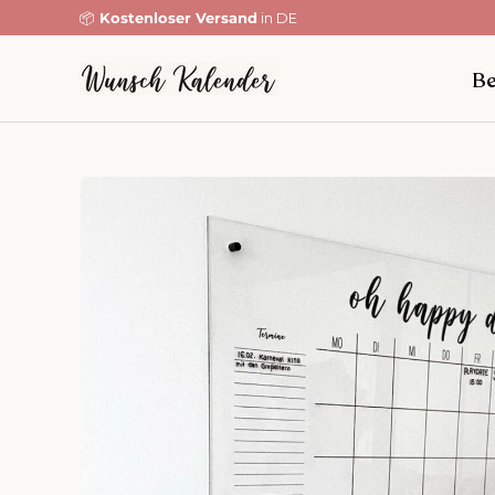
📦
Kostenloser Versand
in DE
Direkt zum Inhalt
Be