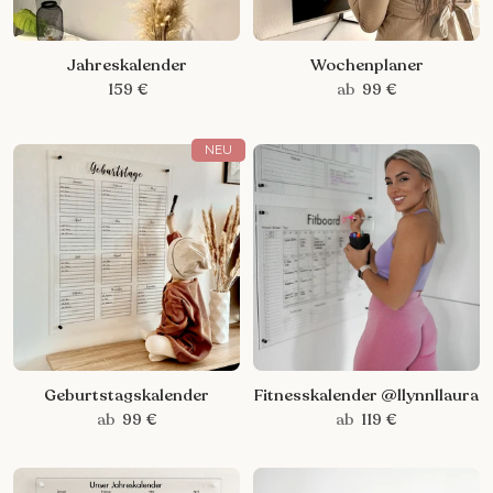
Jahreskalender
Wochenplaner
159 €
ab
99 €
NEU
Geburtstagskalender
Fitnesskalender @llynnllaura
ab
99 €
ab
119 €