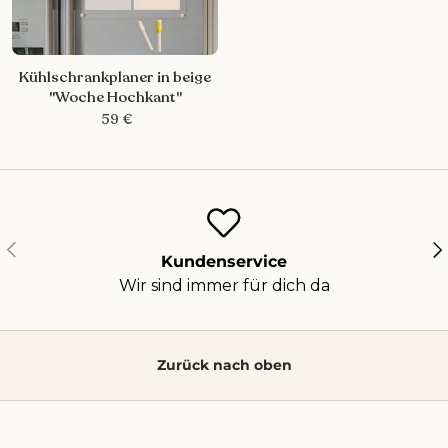
Kühlschrankplaner in beige
"Woche Hochkant"
59 €
Vorherige
Nä
Kundenservice
Wir sind immer für dich da
Zurück nach oben