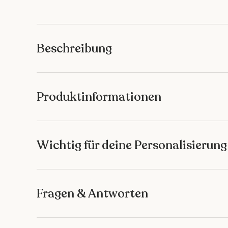
Bild 1 in Galerieansicht laden
Bild 2 in Galerieansicht laden
Bild 3 in Galeriean
Bild 4 
Beschreibung
Produktinformationen
Wichtig für deine Personalisierung
Fragen & Antworten