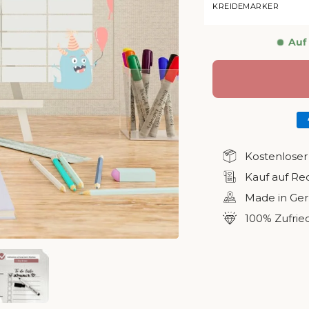
KREIDEMARKER
Auf
Kostenloser
Kauf auf R
Made in Ge
100% Zufrie