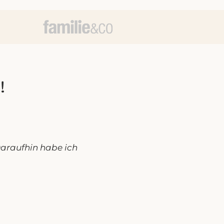
!
araufhin habe ich