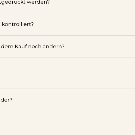
tgedruckt werden?
kontrolliert?
h dem Kauf noch ändern?
nder?