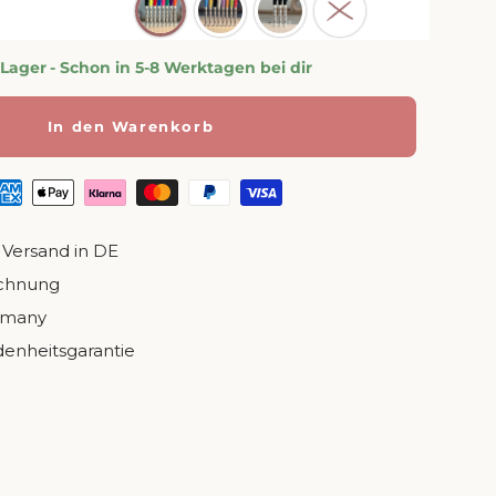
 Lager
- Schon in 5-8 Werktagen bei dir
In den Warenkorb
 Versand in DE
echnung
rmany
denheitsgarantie