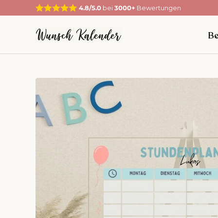
4.8/5.0
bei
3000+
Bewertungen
Direkt zum Inhalt
Be