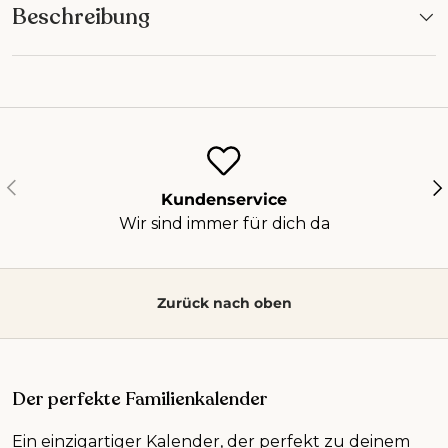
Beschreibung
Vorherige
Nä
Kundenservice
Wir sind immer für dich da
Zurück nach oben
Der perfekte Familienkalender
Ein einzigartiger Kalender, der perfekt zu deinem