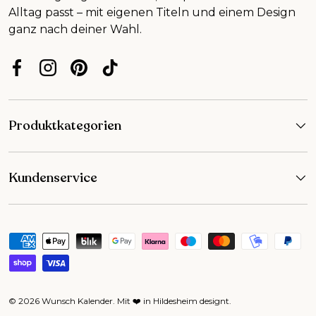
Alltag passt – mit eigenen Titeln und einem Design
ganz nach deiner Wahl.
Facebook
Instagram
Pinterest
TikTok
Produktkategorien
Kundenservice
Zahlungsmethoden
© 2026
Wunsch Kalender
.
Mit ❤️ in Hildesheim designt
.