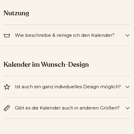
Nutzung
Wie beschreibe & reinige ich den Kalender?
Kalender im Wunsch-Design
Ist auch ein ganz individuelles Design möglich?
Gibt es die Kalender auch in anderen Größen?