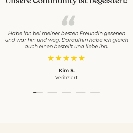
Unsere Community ist begeistert!
Habe ihn bei meiner besten Freundin gesehen
und war hin und weg. Daraufhin habe ich gleich
auch einen bestellt und liebe ihn.
★★★★★
Kim S.
Verifiziert
Folie laden 1 von 5
Folie laden 2 von 5
Folie laden 3 von 5
Folie laden 4 von 5
Folie laden 5 vo