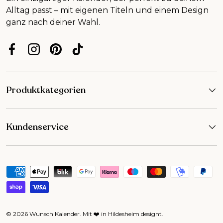
Alltag passt – mit eigenen Titeln und einem Design
ganz nach deiner Wahl.
Facebook
Instagram
Pinterest
TikTok
Produktkategorien
Kundenservice
Zahlungsmethoden
© 2026
Wunsch Kalender
.
Mit ❤️ in Hildesheim designt
.