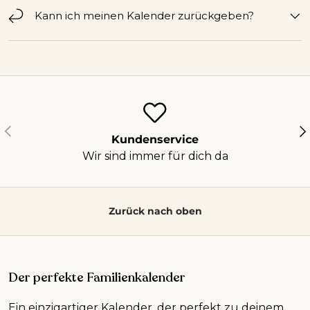
Kann ich meinen Kalender zurückgeben?
Vorherige
Nä
Kundenservice
Wir sind immer für dich da
Zurück nach oben
Der perfekte Familienkalender
Ein einzigartiger Kalender, der perfekt zu deinem