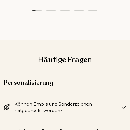
Folie laden 1 von 5
Folie laden 2 von 5
Folie laden 3 von 5
Folie laden 4 von 5
Folie laden 5 vo
Häufige Fragen
Personalisierung
Können Emojis und Sonderzeichen
mitgedruckt werden?