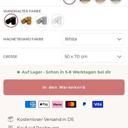
WANDHALTER FARBE
Schwarz
Gold
Silber
Weiss
White
MAGNETBOARD FARBE
50 x 70 cm
GRÖSSE
Auf Lager
- Schon in 5-8 Werktagen bei dir
In den Warenkorb
Kostenloser Versand in DE
Kauf auf Rechnung