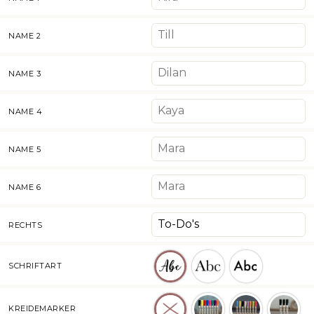
NAME 2
NAME 3
NAME 4
NAME 5
NAME 6
RECHTS
SCHRIFTART
KREIDEMARKER