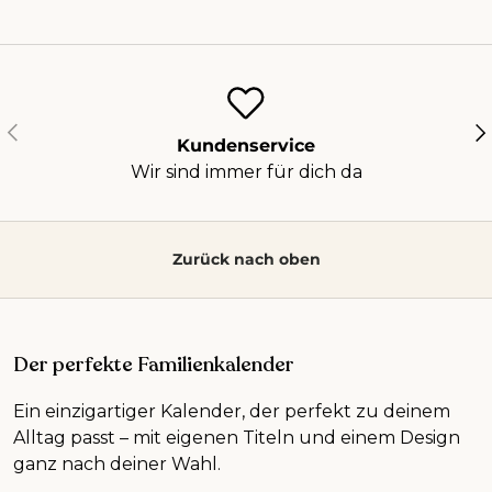
Vorherige
Nä
Kundenservice
Wir sind immer für dich da
Zurück nach oben
Der perfekte Familienkalender
Ein einzigartiger Kalender, der perfekt zu deinem
Alltag passt – mit eigenen Titeln und einem Design
ganz nach deiner Wahl.