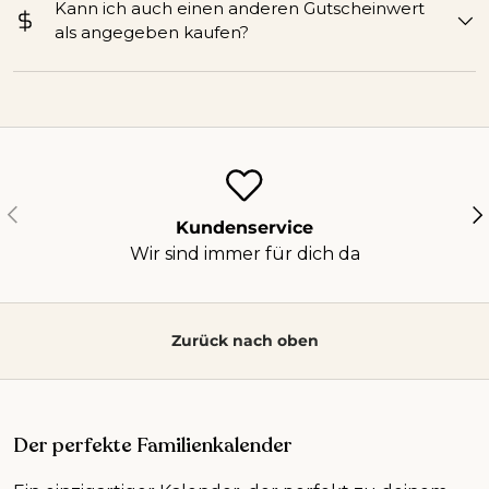
Kann ich auch einen anderen Gutscheinwert
als angegeben kaufen?
Vorherige
Nä
Kundenservice
Wir sind immer für dich da
Zurück nach oben
Der perfekte Familienkalender