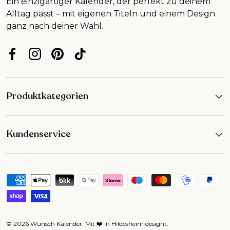
Ein einzigartiger Kalender, der perfekt zu deinem
Alltag passt – mit eigenen Titeln und einem Design
ganz nach deiner Wahl.
Facebook
Instagram
Pinterest
TikTok
Produktkategorien
Kundenservice
Zahlungsmethoden
© 2026
Wunsch Kalender
.
Mit ❤️ in Hildesheim designt
.