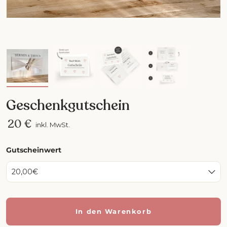
Bild 1 in Galerieansicht laden
Bild 2 in Galerieansicht laden
Bild 3 in Galerieansicht la
Bild 4 in Galer
Geschenkgutschein
20 €
inkl. MwSt.
Gutscheinwert
20,00€
In den Warenkorb